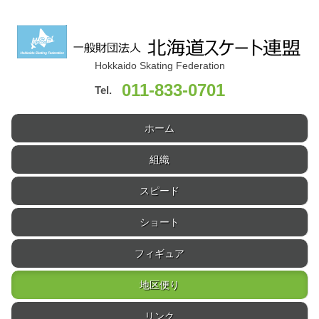
Hokkaido Skating Federation
011-833-0701
Tel.
ホーム
組織
スピード
ショート
フィギュア
地区便り
リンク