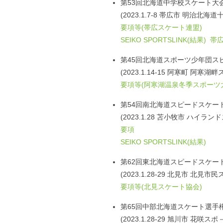
第53回北海道中学校スケート大
(2023.1.7-8 帯広市 明治北海
要項等(帯広スケート連盟)
SEIKO SPORTSLINK(結果)
帯広
第45回北海道スポーツ少年団ス
(2023.1.14-15 阿寒町 阿寒
要項等(阿寒湖温泉冬季スポーツ
第54回南北海道スピードスケー
(2023.1.28 苫小牧市 ハイラ
要項
SEIKO SPORTSLINK(結果)
第62回東北海道スピードスケー
(2023.1.28-29 北見市 北見
要項等(北見スケート協会)
第65回中部北海道スケート選手
(2023.1.28-29 旭川市 花咲