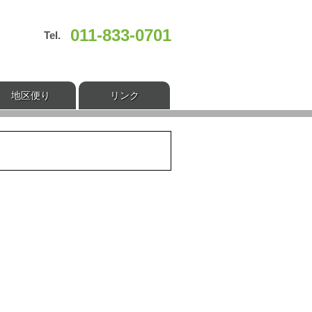
011-833-0701
Tel.
地区便り
リンク