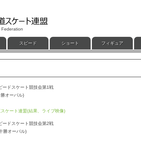
 Federation
スピード
ショート
フィギュア
スピードスケート競技会第1戦
道十勝オーバル)
スケート連盟(結果、ライブ映像)
スピードスケート競技会第2戦
海道十勝オーバル)