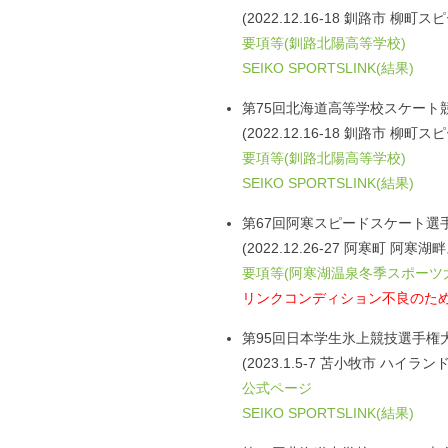
(2022.12.16-18 釧路市 柳
要項等(釧路北陽高等学校)
SEIKO SPORTSLINK(結果)
第75回北海道高等学校スケート
(2022.12.16-18 釧路市 柳
要項等(釧路北陽高等学校)
SEIKO SPORTSLINK(結果)
第67回阿寒スピードスケート選
(2022.12.26-27 阿寒町 阿
要項等(阿寒湖温泉冬季スポーツ
リンクコンディション不良のた
第95回日本学生氷上競技選手権
(2023.1.5-7 苫小牧市 ハイ
公式ページ
SEIKO SPORTSLINK(結果)