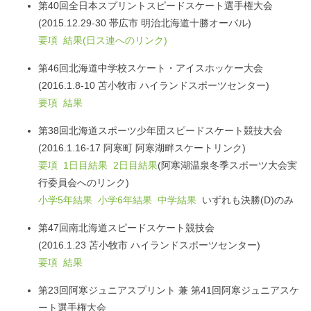
第40回全日本スプリントスピードスケート選手権大会
(2015.12.29-30 帯広市 明治北海道十勝オーバル)
要項
結果(日ス連へのリンク)
第46回北海道中学校スケート・アイスホッケー大会
(2016.1.8-10 苫小牧市 ハイランドスポーツセンター)
要項
結果
第38回北海道スポーツ少年団スピードスケート競技大会
(2016.1.16-17 阿寒町 阿寒湖畔スケートリンク)
要項
1日目結果
2日目結果
(阿寒湖温泉冬季スポーツ大会実
行委員会へのリンク)
小学5年結果
小学6年結果
中学結果
いずれも決勝(D)のみ
第47回南北海道スピードスケート競技会
(2016.1.23 苫小牧市 ハイランドスポーツセンター)
要項
結果
第23回阿寒ジュニアスプリント 兼 第41回阿寒ジュニアスケ
ート選手権大会