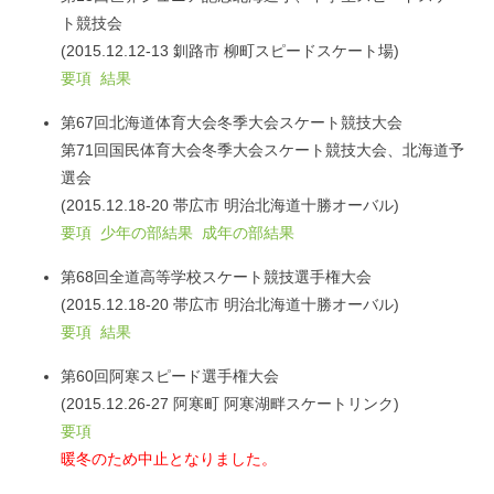
ト競技会
(2015.12.12-13 釧路市 柳町スピードスケート場)
要項
結果
第67回北海道体育大会冬季大会スケート競技大会
第71回国民体育大会冬季大会スケート競技大会、北海道予
選会
(2015.12.18-20 帯広市 明治北海道十勝オーバル)
要項
少年の部結果
成年の部結果
第68回全道高等学校スケート競技選手権大会
(2015.12.18-20 帯広市 明治北海道十勝オーバル)
要項
結果
第60回阿寒スピード選手権大会
(2015.12.26-27 阿寒町 阿寒湖畔スケートリンク)
要項
暖冬のため中止となりました。